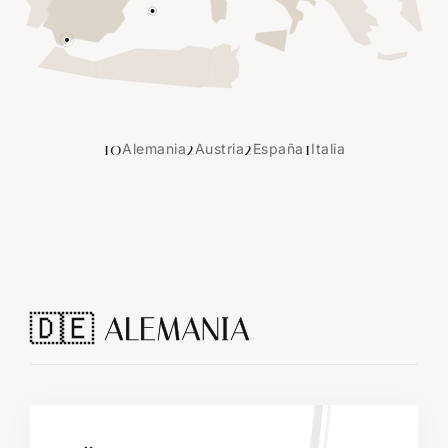
10
2
2
1
Alemania
Austria
España
Italia
🇩🇪 ALEMANIA