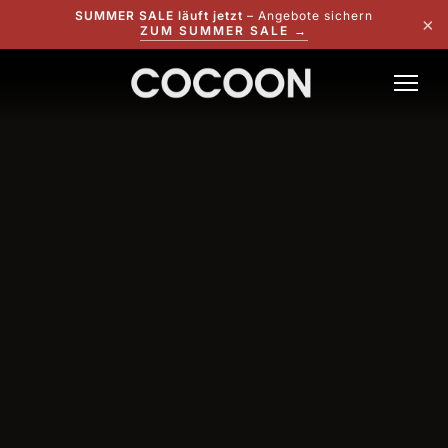
SUMMER SALE läuft jetzt
– Angebote sichern
×
ZUM SUMMER SALE →