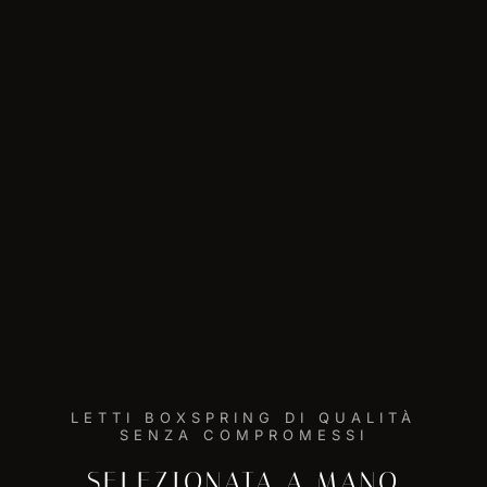
LETTI BOXSPRING DI QUALITÀ
SENZA COMPROMESSI
SELEZIONATA A MANO