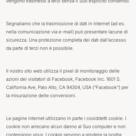
vengono trasmessi a terzi senza il Suo esplicito consenso.
Segnaliamo che la trasmissione di dati in Internet (ad es.
nella comunicazione via e-mail) può presentare lacune di
sicurezza. Una protezione completa dei dati dall’accesso
da parte di terzi non è possibile.
Il nostro sito web utilizza il pixel di monitoraggio delle
azioni dei visitatori di Facebook, Facebook Inc. 1601 S.
California Ave, Palo Alto, CA 94304, USA (“Facebook”) per
la misurazione delle conversioni.
Le pagine internet utilizzano in parte i cosiddetti cookie. I
cookie non arrecano alcun danno al Suo computer e non
contengono virus. I cookie servono a rendere la nostra