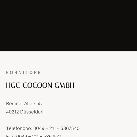
FORNITORE
HGC COCOON GMBH
Berliner Allee 55
40212 Düsseldorf
Telefonooo: 0049 – 211 – 5367540
Fax: 0049 – 211 – 5367541