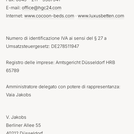
E-mail:
office@hgc24.com
Internet:
www.cocoon-beds.com
·
www.luxusbetten.com
Numero di identificazione IVA ai sensi del § 27 a
Umsatzsteuergesetz: DE278511947
Registro delle imprese: Amtsgericht Düsseldorf HRB
65789
Amministratore delegato con potere di rappresentanza:
Vaia Jakobs
V. Jakobs
Berliner Allee 55
40212 Düsseldorf