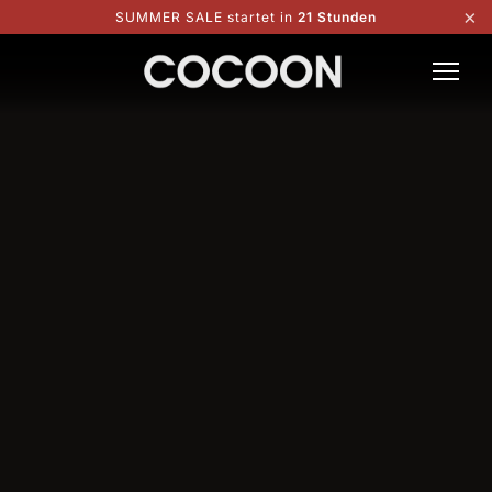
×
SUMMER SALE startet in
21 Stunden