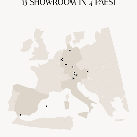
15 SHOWROOM IN 4 PAESI