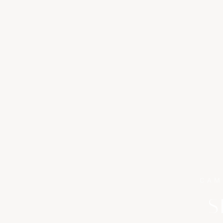
CAM
S