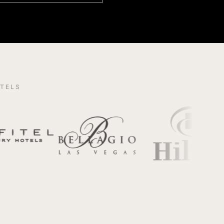
OTELS