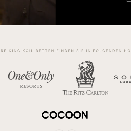
RE KING KOIL BETTEN FINDEN SIE IN FOLGENDEN H